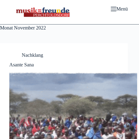
Zum
Inhalt
Menü
springen
Monat
November 2022
Nachklang
Asante Sana